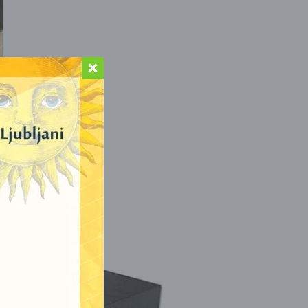
NI
KCIJA!
AKCIJA!