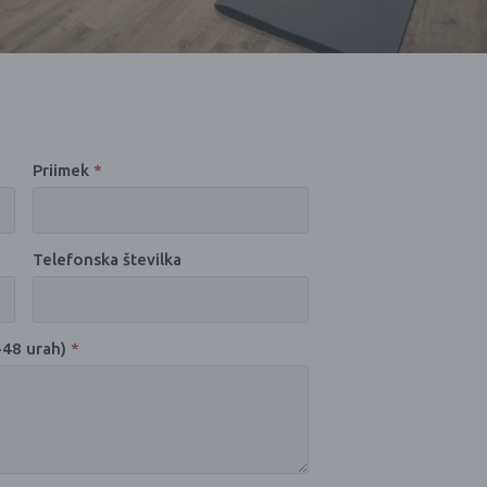
Priimek
*
Telefonska številka
-48 urah)
*