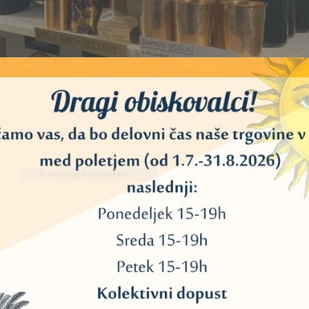
EKAJ ARTIKLOV, KI SO TRENUTNO ZNIŽA
AKCIJA!
A