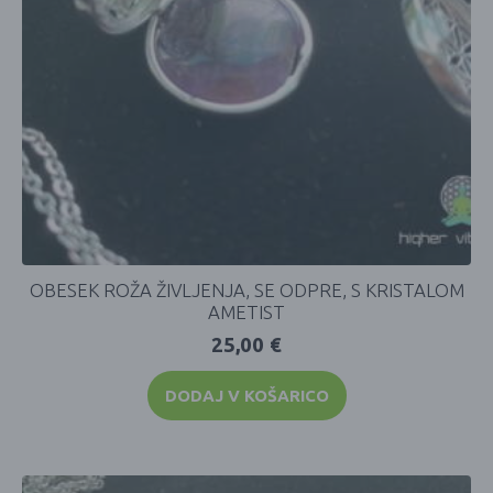
OBESEK ROŽA ŽIVLJENJA, SE ODPRE, S KRISTALOM
AMETIST
25,00
€
DODAJ V KOŠARICO