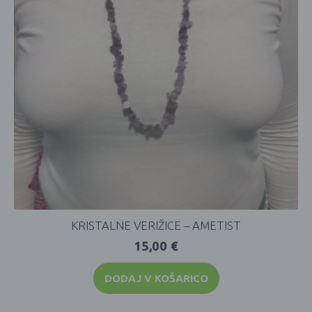
KRISTALNE VERIŽICE – AMETIST
15,00
€
DODAJ V KOŠARICO