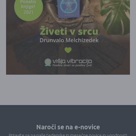
Naroči se na e-novice
Prijavite se na naše tedenske in mesečne novice in ugodnosti