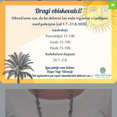
KRISTALNE VERIŽICE – MALAHIT
15,00
€
DODAJ V KOŠARICO