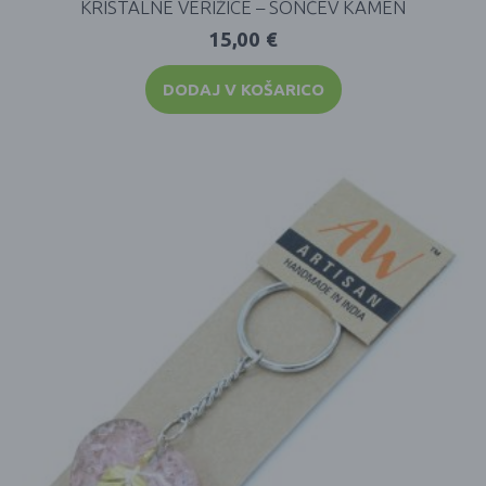
KRISTALNE VERIŽICE – SONČEV KAMEN
15,00
€
DODAJ V KOŠARICO