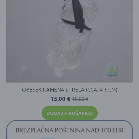
OBESEK KAMENA STRELA (CCA. 4-5 CM)
15,00
€
18,00
€
DODAJ V KOŠARICO