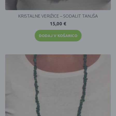
KRISTALNE VERIŽICE – SODALIT TANJŠA
15,00
€
DODAJ V KOŠARICO