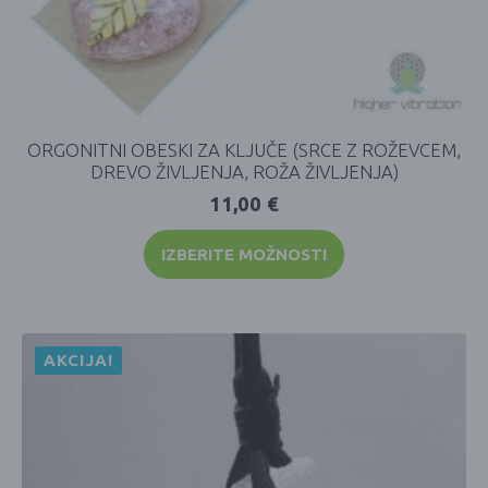
ORGONITNI OBESKI ZA KLJUČE (SRCE Z ROŽEVCEM,
DREVO ŽIVLJENJA, ROŽA ŽIVLJENJA)
11,00
€
IZBERITE MOŽNOSTI
AKCIJA!