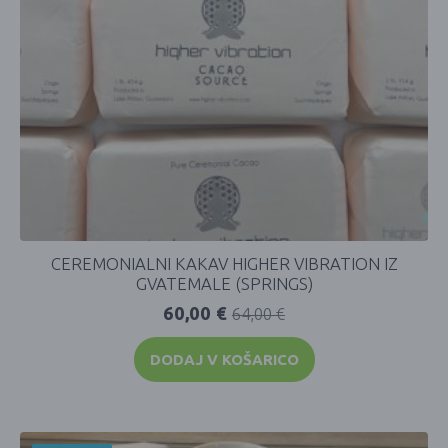
CEREMONIALNI KAKAV HIGHER VIBRATION IZ
GVATEMALE (SPRINGS)
60,00
€
64,00
€
DODAJ V KOŠARICO