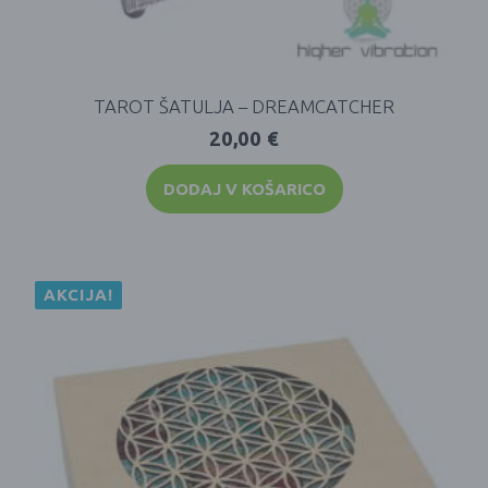
TAROT ŠATULJA – DREAMCATCHER
20,00
€
DODAJ V KOŠARICO
AKCIJA!