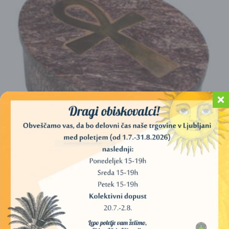
MARMORNA OVALNA POSODA S SIMBOLOM ANKH
12,00
€
DODAJ V KOŠARICO