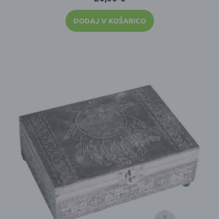
DODAJ V KOŠARICO