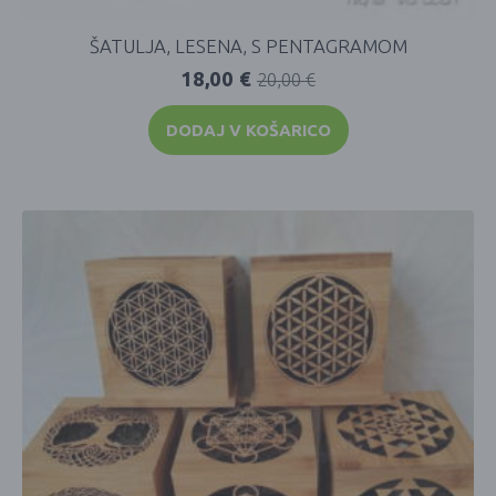
ŠATULJA, LESENA, S PENTAGRAMOM
18,00
€
20,00
€
DODAJ V KOŠARICO