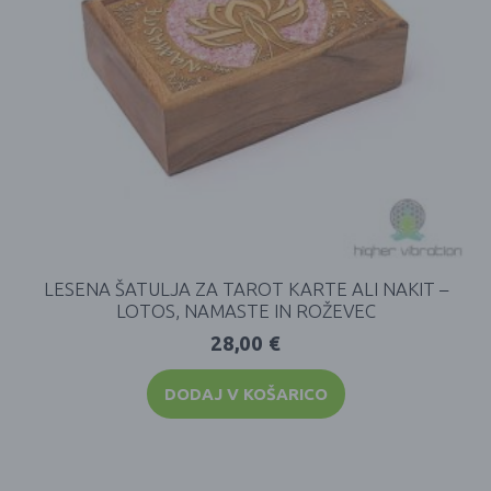
LESENA ŠATULJA ZA TAROT KARTE ALI NAKIT –
LOTOS, NAMASTE IN ROŽEVEC
28,00
€
DODAJ V KOŠARICO