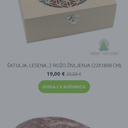
ŠATULJA, LESENA, Z ROŽO ŽIVLJENJA (22X18X8 CM)
19,00
€
20,00
€
DODAJ V KOŠARICO