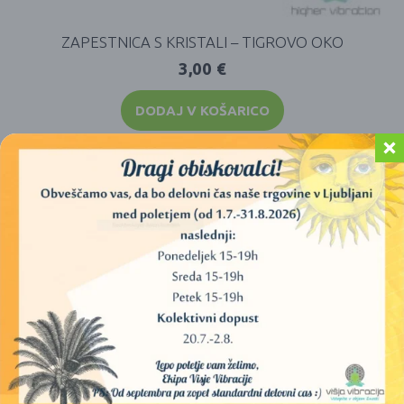
ZAPESTNICA S KRISTALI – TIGROVO OKO
3,00
€
DODAJ V KOŠARICO