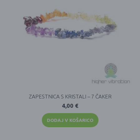
ZAPESTNICA S KRISTALI – 7 ČAKER
4,00
€
DODAJ V KOŠARICO