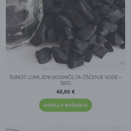
ŠUNGIT LOMLJENI (KOSMIČI) ZA ČIŠČENJE VODE –
500G
40,00
€
DODAJ V KOŠARICO