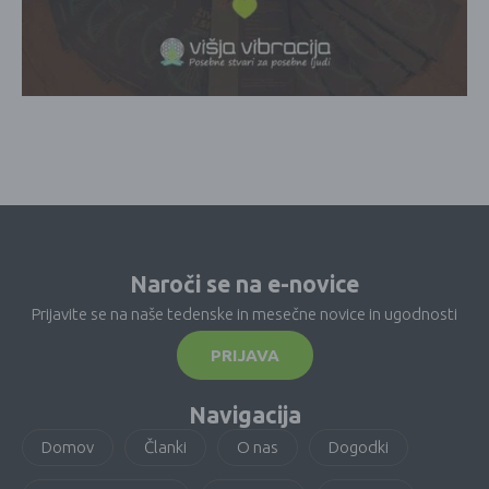
Naroči se na e-novice
Prijavite se na naše tedenske in mesečne novice in ugodnosti
PRIJAVA
Navigacija
Domov
Članki
O nas
Dogodki