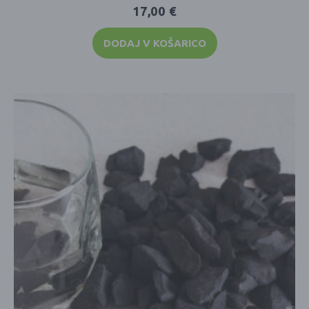
17,00
€
DODAJ V KOŠARICO