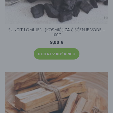
ŠUNGIT LOMLJENI (KOSMIČI) ZA ČIŠČENJE VODE –
100G
9,00
€
DODAJ V KOŠARICO