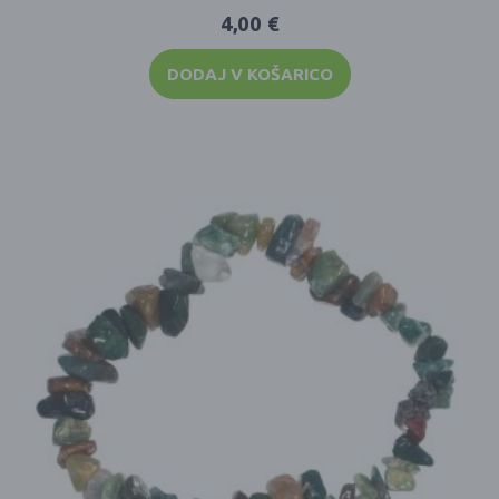
4,00
€
DODAJ V KOŠARICO