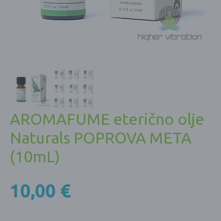
AROMAFUME eterično olje
Naturals POPROVA META
(10mL)
10,00
€