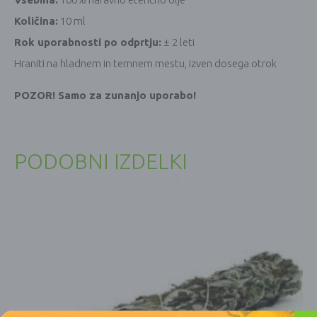
Količina:
10 ml
Rok uporabnosti po odprtju:
± 2 leti
Hraniti na hladnem in temnem mestu, izven dosega otrok
POZOR! Samo za zunanjo uporabo!
PODOBNI IZDELKI