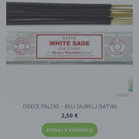
DIŠEČE PALČKE – BELI ŽAJBELJ (SATYA)
2,50
€
DODAJ V KOŠARICO