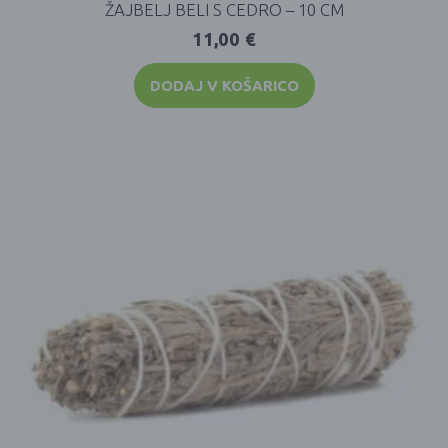
ŽAJBELJ BELI S CEDRO – 10 CM
11,00
€
DODAJ V KOŠARICO