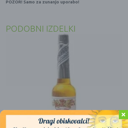
POZOR! Samo za zunanjo uporabo!
PODOBNI IZDELKI