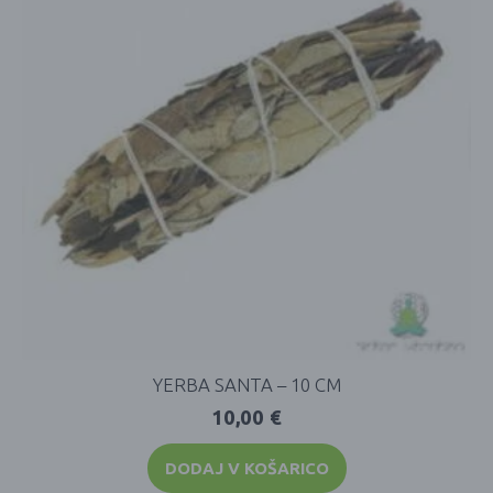
YERBA SANTA – 10 CM
10,00
€
DODAJ V KOŠARICO