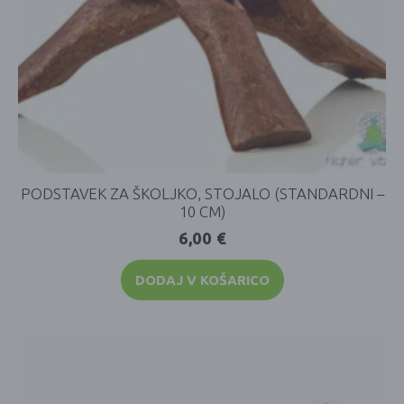
PODSTAVEK ZA ŠKOLJKO, STOJALO (STANDARDNI –
10 CM)
6,00
€
DODAJ V KOŠARICO