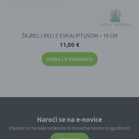
ŽAJBELJ BELI Z EVKALIPTUSOM – 10 CM
11,00
€
DODAJ V KOŠARICO
Naroči se na e-novice
Prijavite se na naše tedenske in mesečne novice in ugodnosti