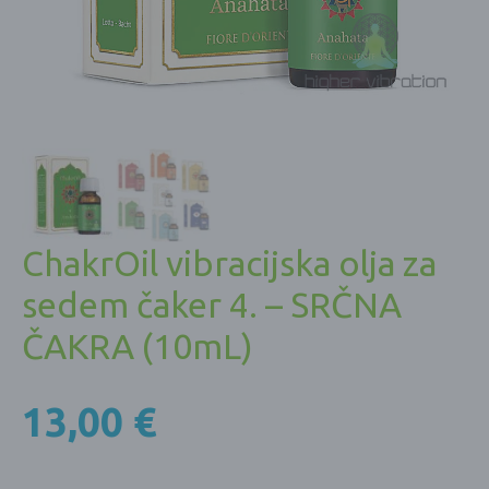
ChakrOil vibracijska olja za
sedem čaker 4. – SRČNA
ČAKRA (10mL)
13,00
€