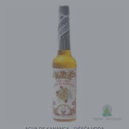
AGUA DE KANANGA – DIŠEČA VODA