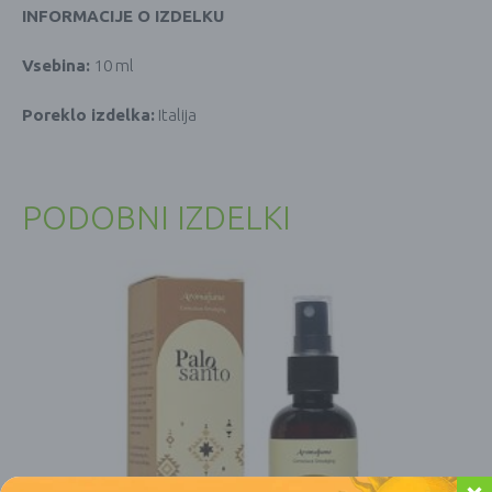
INFORMACIJE O IZDELKU
Vsebina:
10 ml
Poreklo izdelka:
Italija
PODOBNI IZDELKI