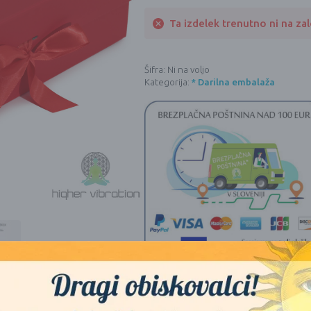
Ta izdelek trenutno ni na zalo
Šifra:
Ni na voljo
Kategorija:
* Darilna embalaža