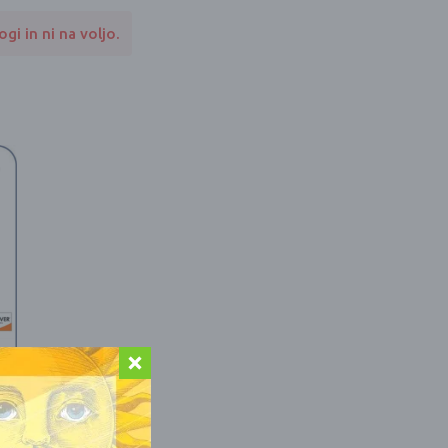
gi in ni na voljo.