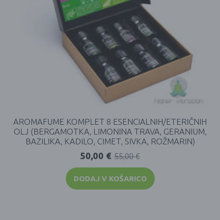
AROMAFUME KOMPLET 8 ESENCIALNIH/ETERIČNIH
OLJ (BERGAMOTKA, LIMONINA TRAVA, GERANIUM,
BAZILIKA, KADILO, CIMET, SIVKA, ROŽMARIN)
50,00
€
55,00
€
DODAJ V KOŠARICO