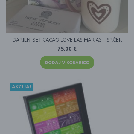
DARILNI SET CACAO LOVE LAS MARIAS + SRČEK
75,00
€
DODAJ V KOŠARICO
AKCIJA!