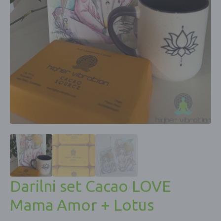
Darilni set Cacao LOVE
Mama Amor + Lotus