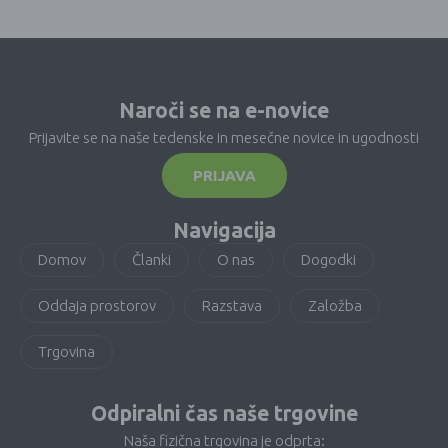
Naroči se na e-novice
Prijavite se na naše tedenske in mesečne novice in ugodnosti
PRIJAVA
Navigacija
Domov
Članki
O nas
Dogodki
Oddaja prostorov
Razstava
Založba
Trgovina
Odpiralni čas naše trgovine
Naša fizična trgovina je odprta: