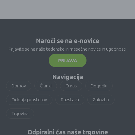
Naroči se na e-novice
Prijavite se na naše tedenske in mesečne novice in ugodnosti
PRIJAVA
Navigacija
Domov
Članki
O nas
Dogodki
Oddaja prostorov
Razstava
Založba
Trgovina
Odpiralni čas naše trgovine