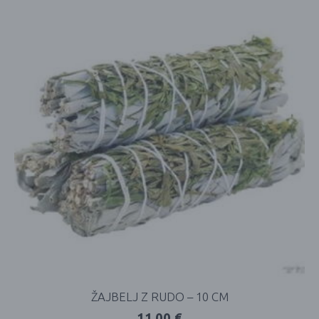
ŽAJBELJ Z RUDO – 10 CM
11,00
€