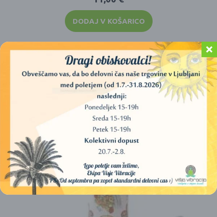
DODAJ V KOŠARICO