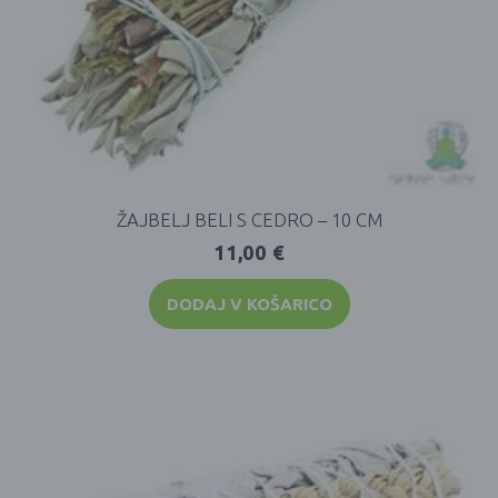
ŽAJBELJ BELI S CEDRO – 10 CM
11,00
€
DODAJ V KOŠARICO