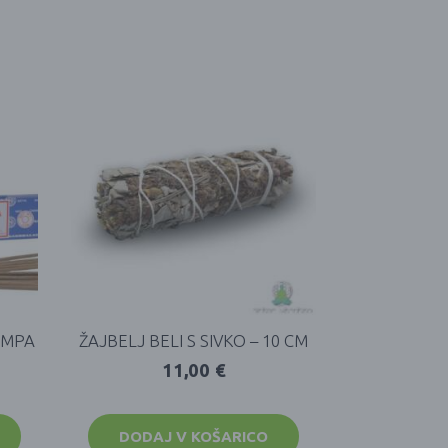
AMPA
ŽAJBELJ BELI S SIVKO – 10 CM
11,00
€
DODAJ V KOŠARICO