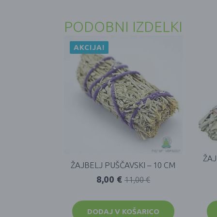
PODOBNI IZDELKI
AKCIJA!
ŽAJ
ŽAJBELJ PUŠČAVSKI – 10 CM
8,00
€
11,00
€
DODAJ V KOŠARICO