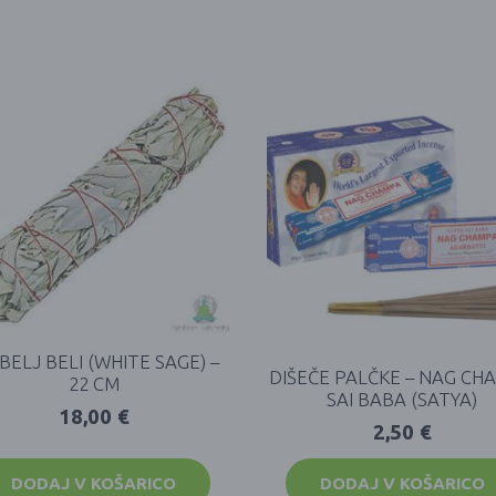
BELJ BELI (WHITE SAGE) –
DIŠEČE PALČKE – NAG CH
22 CM
SAI BABA (SATYA)
18,00
€
2,50
€
DODAJ V KOŠARICO
DODAJ V KOŠARICO