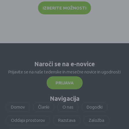
IZBERITE MOŽNOSTI
Naroči se na e-novice
Prijavite se na naše tedenske in mesečne novice in ugodnosti
PRIJAVA
Navigacija
Domov
Članki
O nas
Dogodki
Oddaja prostorov
Razstava
Založba