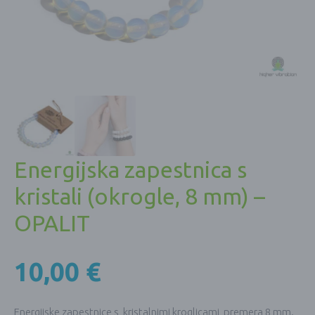
Energijska zapestnica s
kristali (okrogle, 8 mm) –
OPALIT
10,00
€
Energijske zapestnice s kristalnimi kroglicami, premera 8 mm.