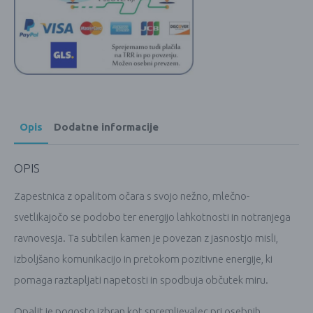
Opis
Dodatne informacije
OPIS
Zapestnica z opalitom očara s svojo nežno, mlečno-
svetlikajočo se podobo ter energijo lahkotnosti in notranjega
ravnovesja. Ta subtilen kamen je povezan z jasnostjo misli,
izboljšano komunikacijo in pretokom pozitivne energije, ki
pomaga raztapljati napetosti in spodbuja občutek miru.
Opalit je pogosto izbran kot spremljevalec pri osebnih