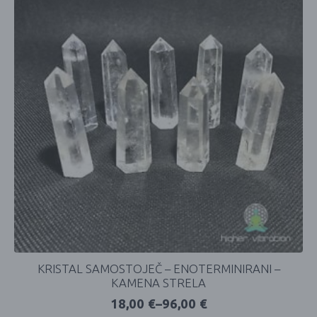
KRISTAL SAMOSTOJEČ – ENOTERMINIRANI –
KAMENA STRELA
18,00
€
–
96,00
€