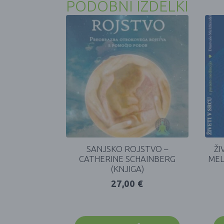
PODOBNI IZDELKI
SANJSKO ROJSTVO –
ŽI
CATHERINE SCHAINBERG
MEL
(KNJIGA)
27,00
€