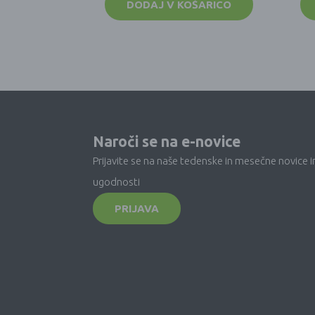
DODAJ V KOŠARICO
Naroči se na e-novice
Prijavite se na naše tedenske in mesečne novice i
ugodnosti
PRIJAVA