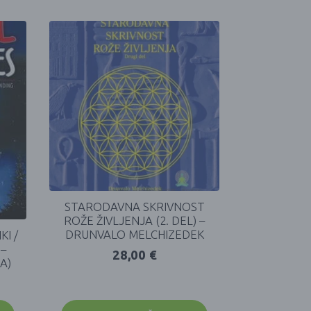
STARODAVNA SKRIVNOST
ROŽE ŽIVLJENJA (2. DEL) –
DRUNVALO MELCHIZEDEK
KI /
 –
28,00
€
A)