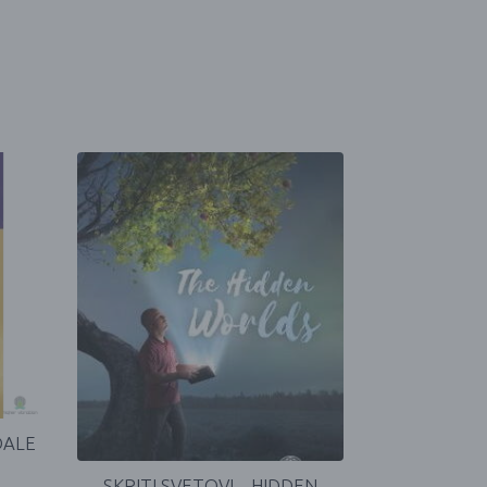
DALE
SKRITI SVETOVI – HIDDEN