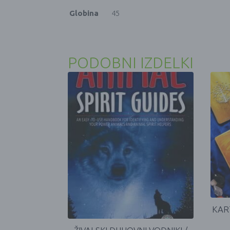
Globina
45
PODOBNI IZDELKI
KAR