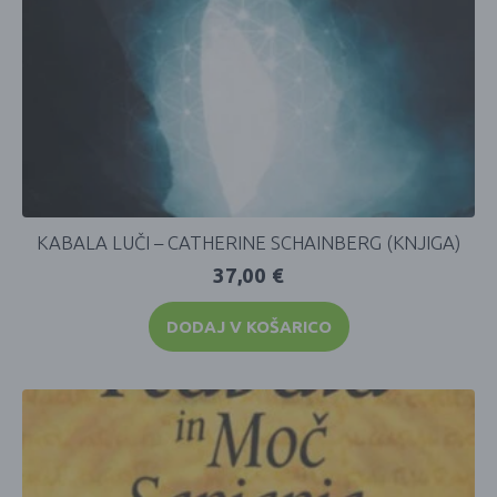
KABALA LUČI – CATHERINE SCHAINBERG (KNJIGA)
37,00
€
DODAJ V KOŠARICO