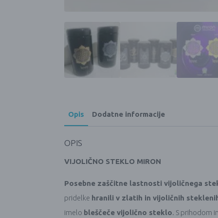
Opis
Dodatne informacije
OPIS
VIJOLIČNO STEKLO MIRON
Posebne zaščitne lastnosti vijoličnega stekla
pridelke
hranili v zlatih in vijoličnih stekle
imelo
bleščeče vijolično steklo
. S prihodom in