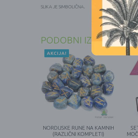
SLIKA JE SIMBOLIČNA.
PODOBNI IZDELKI
AKCIJA!
NORDIJSKE RUNE NA KAMNIH
SE
(RAZLIČNI KOMPLETI)
MOČ 