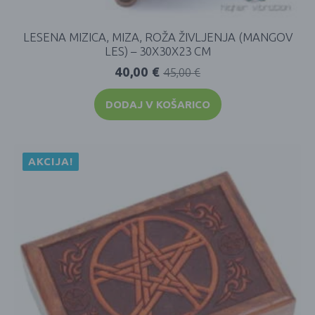
LESENA MIZICA, MIZA, ROŽA ŽIVLJENJA (MANGOV
LES) – 30X30X23 CM
40,00
€
45,00
€
DODAJ V KOŠARICO
AKCIJA!