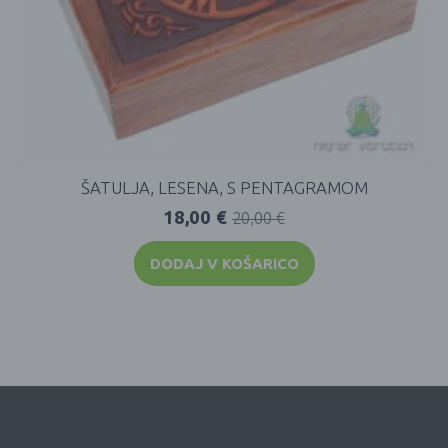
ŠATULJA, LESENA, S PENTAGRAMOM
18,00
€
20,00
€
DODAJ V KOŠARICO