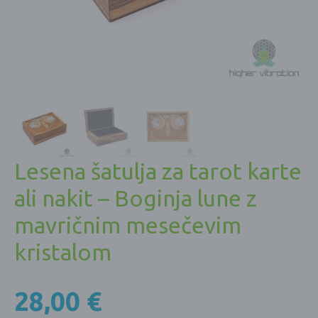
Lesena šatulja za tarot karte
ali nakit – Boginja lune z
mavričnim mesečevim
kristalom
28,00
€