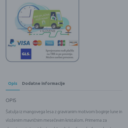
Opis
Dodatne informacije
OPIS
Šatulja iz mangovega lesa z graviranim motivom boginje lune in
vloženim mavričnim mesečevim kristalom. Primerna za