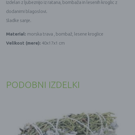
Izdelan z ljubeznijo iz ratana, bombaža in lesenih kroglic z
dodanimi blagoslovi.
Sladke sanje.
Material:
morska trava , bombaž, lesene kroglice
Velikost (mere):
40x17x1 cm
PODOBNI IZDELKI