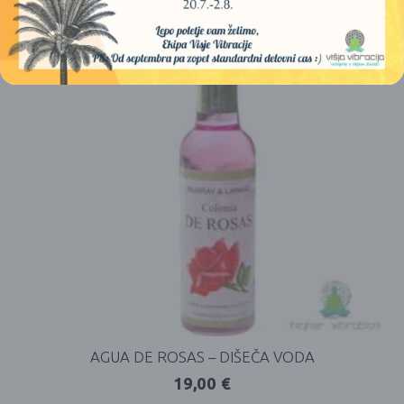
AGUA DE ROSAS – DIŠEČA VODA
19,00
€