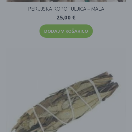
PERUJSKA ROPOTULJICA – MALA
25,00
€
DODAJ V KOŠARICO