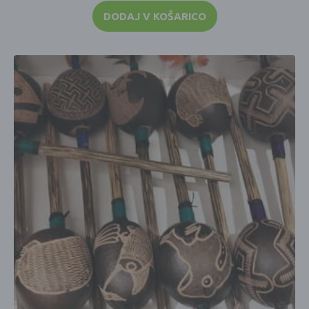
DODAJ V KOŠARICO