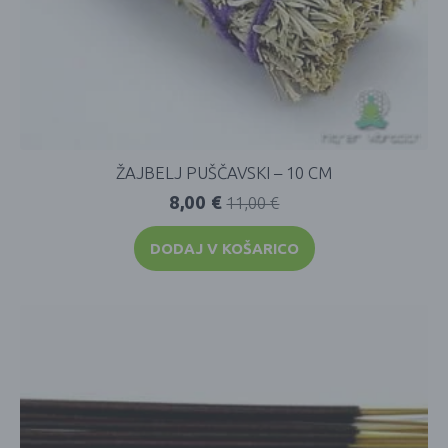
ŽAJBELJ PUŠČAVSKI – 10 CM
8,00
€
11,00
€
DODAJ V KOŠARICO