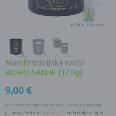
Manifestacijska sveča
BOHO SANJE (120g)
9,00
€
Sijajna manifestacijska sveča v steklu, ročno ulita iz soje in
palmovega voska brez toksinov. Z eteričnimi olji in dragimi