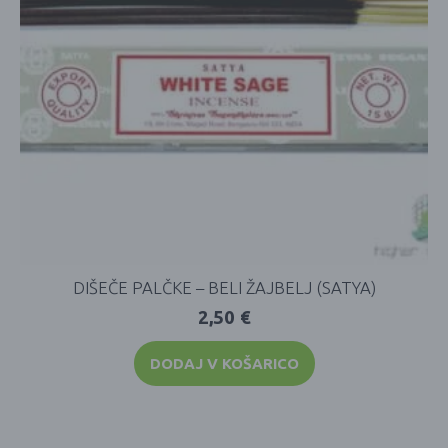
DIŠEČE PALČKE – BELI ŽAJBELJ (SATYA)
2,50
€
DODAJ V KOŠARICO