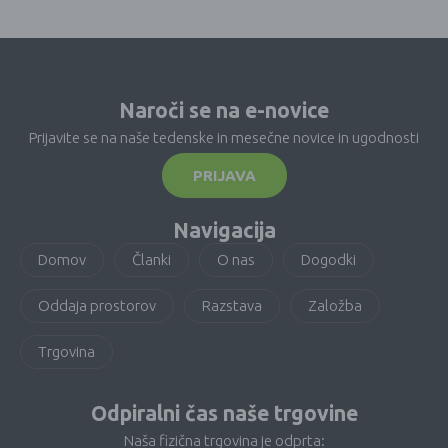
Naroči se na e-novice
Prijavite se na naše tedenske in mesečne novice in ugodnosti
PRIJAVA
Navigacija
Domov
Članki
O nas
Dogodki
Oddaja prostorov
Razstava
Založba
Trgovina
Odpiralni čas naše trgovine
Naša fizična trgovina je odprta: