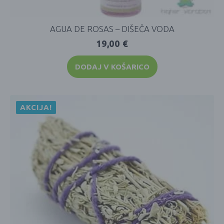
AGUA DE ROSAS – DIŠEČA VODA
19,00
€
DODAJ V KOŠARICO
AKCIJA!