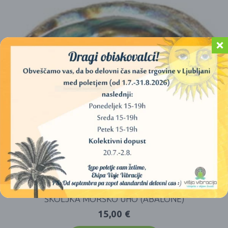
ŠKOLJKA MORSKO UHO (ABALONE)
15,00
€