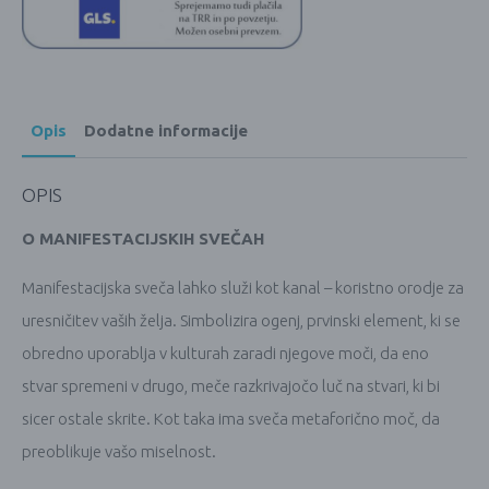
Opis
Dodatne informacije
OPIS
O MANIFESTACIJSKIH SVEČAH
Manifestacijska sveča lahko služi kot kanal – koristno orodje za
uresničitev vaših želja. Simbolizira ogenj, prvinski element, ki se
obredno uporablja v kulturah zaradi njegove moči, da eno
stvar spremeni v drugo, meče razkrivajočo luč na stvari, ki bi
sicer ostale skrite. Kot taka ima sveča metaforično moč, da
preoblikuje vašo miselnost.