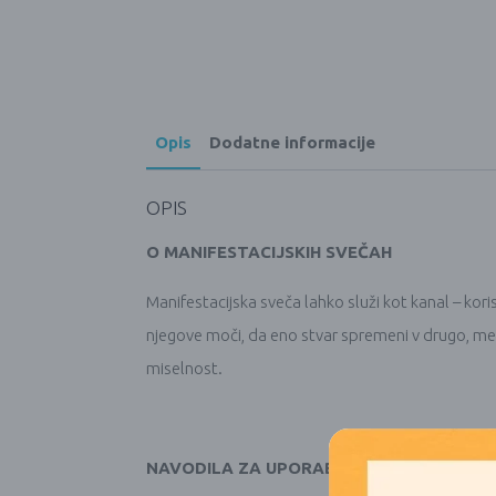
Opis
Dodatne informacije
OPIS
O MANIFESTACIJSKIH SVEČAH
Manifestacijska sveča lahko služi kot kanal – kori
njegove moči, da eno stvar spremeni v drugo, meče
miselnost.
NAVODILA ZA UPORABO