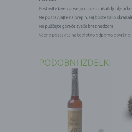
Postavite izven dosega otrok in hišnih ljubljenčko
Ne postavljajte na prepih, saj boste tako skrajšal
Ne puščajte goreče sveče brez nadzora.
Vedno postavite na toplotno odporno površino.
PODOBNI IZDELKI