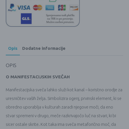
Opis
Dodatne informacije
OPIS
O MANIFESTACIJSKIH SVEČAH
Manifestacijska sveča lahko služi kot kanal – koristno orodje za
uresničitev vaših želja. Simbolizira ogenj, prvinski element, ki se
obredno uporablja v kulturah zaradi njegove moči, da eno
stvar spremeni v drugo, meče razkrivajočo luč na stvari, ki bi
sicer ostale skrite. Kot taka ima sveča metaforično moč, da