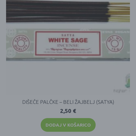
DIŠEČE PALČKE – BELI ŽAJBELJ (SATYA)
2,50
€
DODAJ V KOŠARICO