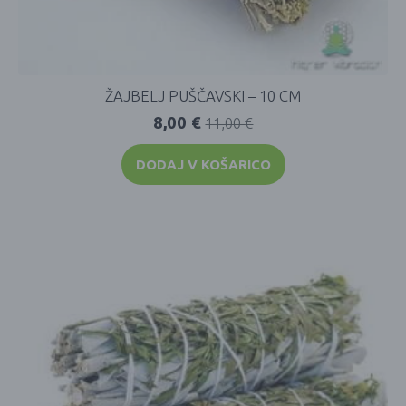
ŽAJBELJ PUŠČAVSKI – 10 CM
8,00
€
11,00
€
DODAJ V KOŠARICO