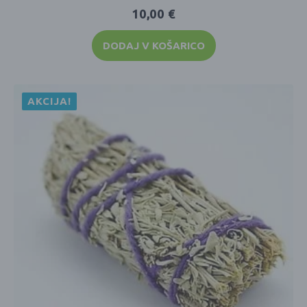
10,00
€
DODAJ V KOŠARICO
AKCIJA!