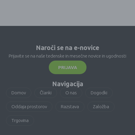
Naroči se na e-novice
Prijavite se na naše tedenske in mesečne novice in ugodnosti
PRIJAVA
Navigacija
Domov
Članki
O nas
Dogodki
Oddaja prostorov
Razstava
Založba
Trgovina