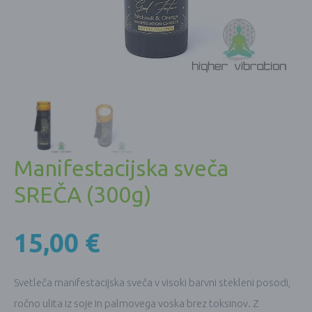
Manifestacijska sveča
SREČA (300g)
15,00
€
Svetleča manifestacijska sveča v visoki barvni stekleni posodi,
ročno ulita iz soje in palmovega voska brez toksinov. Z