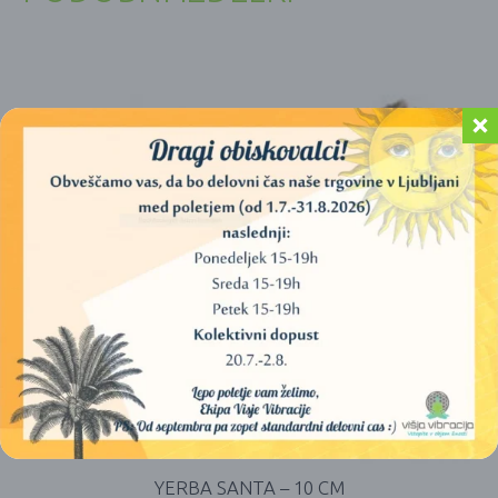
YERBA SANTA – 10 CM