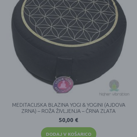
MEDITACIJSKA BLAZINA YOGI & YOGINI (AJDOVA
ZRNA) – ROŽA ŽIVLJENJA – ČRNA ZLATA
50,00
€
DODAJ V KOŠARICO