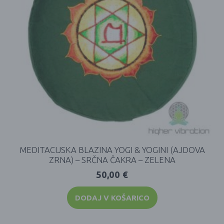
MEDITACIJSKA BLAZINA YOGI & YOGINI (AJDOVA
ZRNA) – SRČNA ČAKRA – ZELENA
50,00
€
DODAJ V KOŠARICO