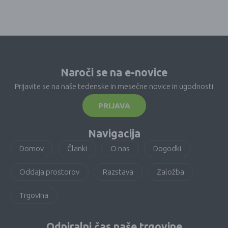
Naroči se na e-novice
Prijavite se na naše tedenske in mesečne novice in ugodnosti
PRIJAVA
Navigacija
Domov
Članki
O nas
Dogodki
Oddaja prostorov
Razstava
Založba
Trgovina
Odpiralni čas naše trgovine