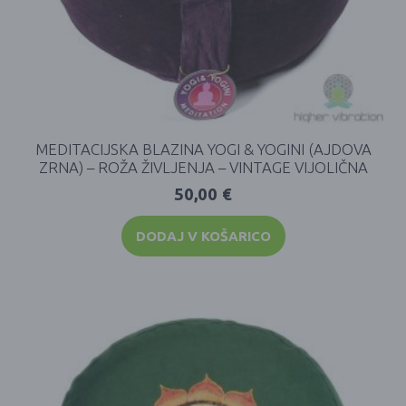
MEDITACIJSKA BLAZINA YOGI & YOGINI (AJDOVA
ZRNA) – ROŽA ŽIVLJENJA – VINTAGE VIJOLIČNA
50,00
€
DODAJ V KOŠARICO