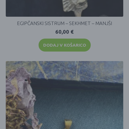
EGIPČANSKI SISTRUM – SEKHMET – MANJŠI
60,00
€
DODAJ V KOŠARICO