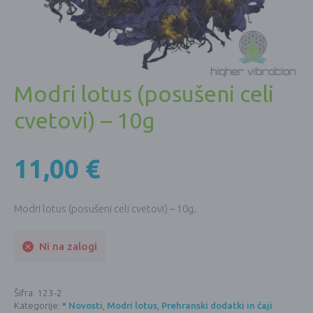
Modri lotus (posušeni celi
cvetovi) – 10g
11,00
€
Modri lotus (posušeni celi cvetovi) – 10g.
Ni na zalogi
Šifra:
123-2
Kategorije:
* Novosti
,
Modri lotus
,
Prehranski dodatki in čaji