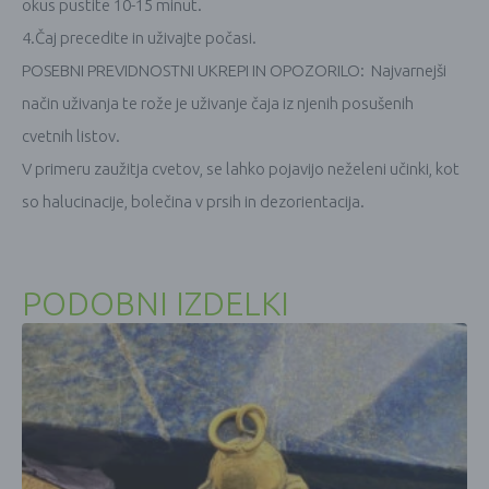
okus pustite 10-15 minut.
4.Čaj precedite in uživajte počasi.
POSEBNI PREVIDNOSTNI UKREPI IN OPOZORILO:
Najvarnejši
način uživanja te rože je uživanje čaja iz njenih posušenih
cvetnih listov.
V primeru zaužitja cvetov, se lahko pojavijo neželeni učinki, kot
so halucinacije, bolečina v prsih in dezorientacija.
PODOBNI IZDELKI