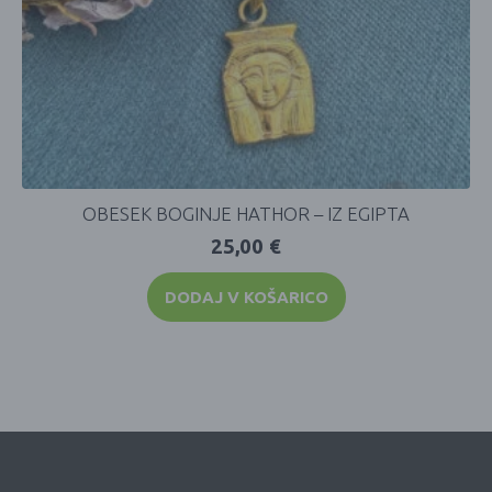
OBESEK BOGINJE HATHOR – IZ EGIPTA
25,00
€
DODAJ V KOŠARICO