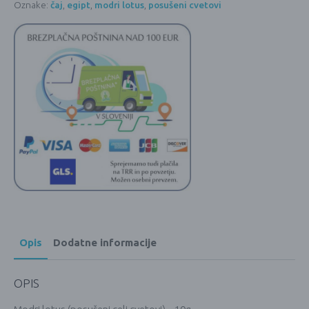
Oznake:
čaj
,
egipt
,
modri lotus
,
posušeni cvetovi
Opis
Dodatne informacije
OPIS