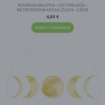
KOVINSKA NALEPKA – IZSTOPAJOČA –
METATRONOVA KOCKA (ZLATA- 5,5CM)
4,00
€
DODAJ V KOŠARICO