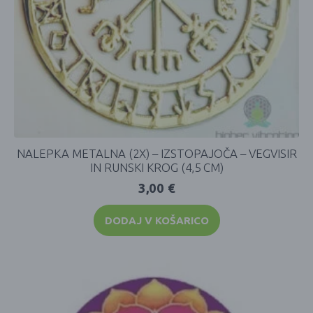
NALEPKA METALNA (2X) – IZSTOPAJOČA – VEGVISIR
IN RUNSKI KROG (4,5 CM)
3,00
€
DODAJ V KOŠARICO