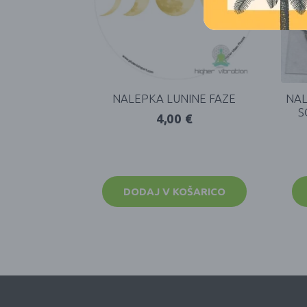
NALEPKA LUNINE FAZE
NAL
S
4,00
€
DODAJ V KOŠARICO