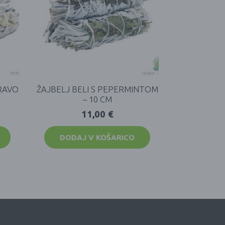
TRAVO
ŽAJBELJ BELI S PEPERMINTOM
– 10 CM
11,00
€
DODAJ V KOŠARICO