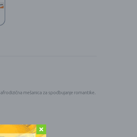
nto, afrodizična mešanica za spodbujanje romantike.