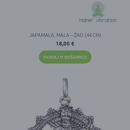
JAPAMALA, MALA – ŽAD (44 CM)
18,00
€
DODAJ V KOŠARICO