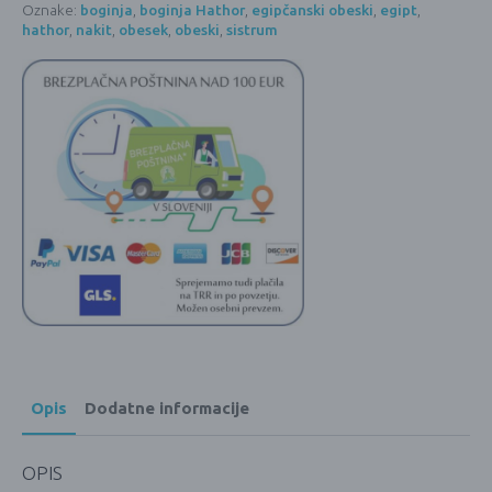
Oznake:
boginja
,
boginja Hathor
,
egipčanski obeski
,
egipt
,
hathor
,
nakit
,
obesek
,
obeski
,
sistrum
Opis
Dodatne informacije
OPIS