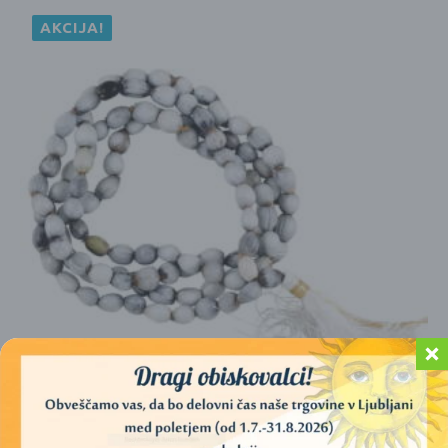
AKCIJA!
JAPAMALA, MALA, 108 KROGLIC IZ VAIJAYANTI