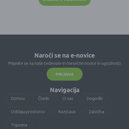
Naroči se na e-novice
Prijavite se na naše tedenske in mesečne novice in ugodnosti
PRIJAVA
Navigacija
Domov
Članki
O nas
Dogodki
Oddaja prostorov
Razstava
Založba
Trgovina