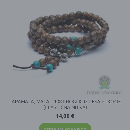
JAPAMALA, MALA – 108 KROGLIC IZ LESA + DORJE
(ELASTIČNA NITKA)
14,00
€
DODAJ V KOŠARICO