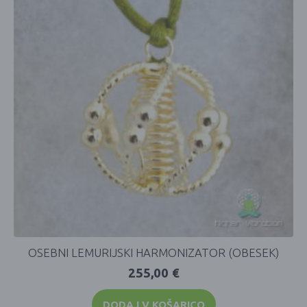
OSEBNI LEMURIJSKI HARMONIZATOR (OBESEK)
255,00
€
DODAJ V KOŠARICO