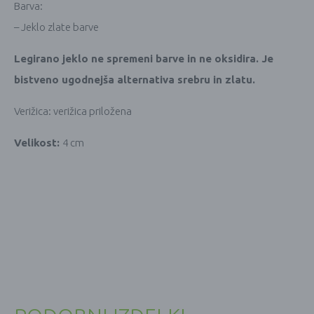
Barva:
– Jeklo zlate barve
Legirano jeklo ne spremeni barve in ne oksidira. Je
bistveno ugodnejša alternativa srebru in zlatu.
Verižica: verižica priložena
Velikost:
4 cm