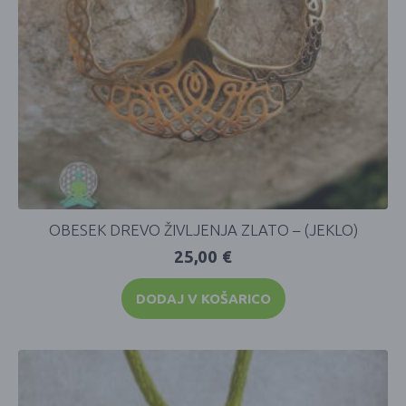
OBESEK DREVO ŽIVLJENJA ZLATO – (JEKLO)
25,00
€
DODAJ V KOŠARICO