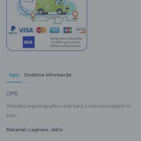
Opis
Dodatne informacije
OPIS
Obesek iz legiranega jekla v zlati barvi, z motivom zvijajoče se
kače.
Material: Legirano Jeklo