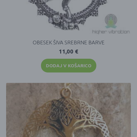
OBESEK ŠIVA SREBRNE BARVE
11,00
€
DODAJ V KOŠARICO