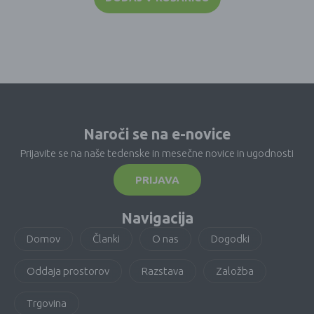
Naroči se na e-novice
Prijavite se na naše tedenske in mesečne novice in ugodnosti
PRIJAVA
Navigacija
Domov
Članki
O nas
Dogodki
Oddaja prostorov
Razstava
Založba
Trgovina