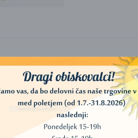
lternativa srebru in zlatu.