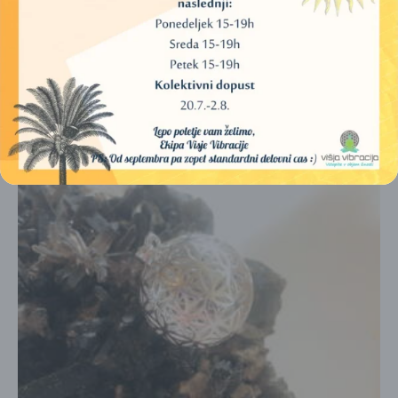
DODAJ V KOŠARICO