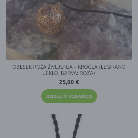
OBESEK ROŽA ŽIVLJENJA – KROGLA (LEGIRANO
JEKLO, BARVA: ROZA)
25,00
€
DODAJ V KOŠARICO