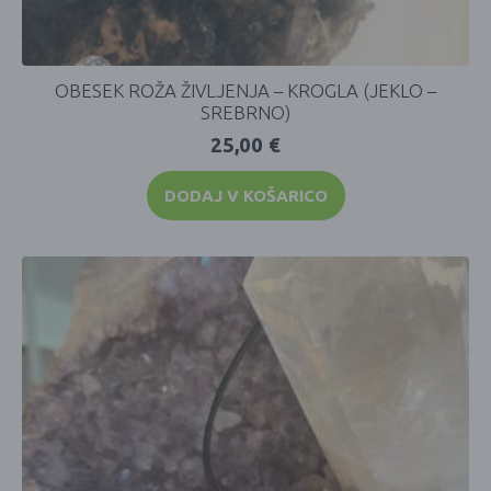
OBESEK ROŽA ŽIVLJENJA – KROGLA (JEKLO –
SREBRNO)
25,00
€
DODAJ V KOŠARICO