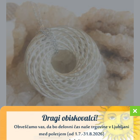
OBESEK TORUS (SREBRO)
280,00
€