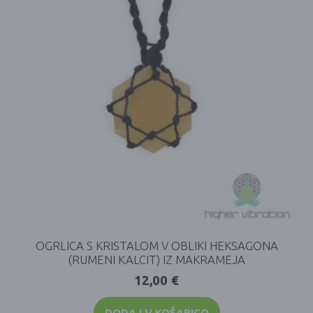
OGRLICA S KRISTALOM V OBLIKI HEKSAGONA
(RUMENI KALCIT) IZ MAKRAMEJA
12,00
€
DODAJ V KOŠARICO