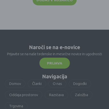
Naroči se na e-novice
Prijavite se na naše tedenske in mesečne novice in ugodnosti
PRIJAVA
Navigacija
Domov
Članki
O nas
Dogodki
Oddaja prostorov
Razstava
Založba
Trgovina