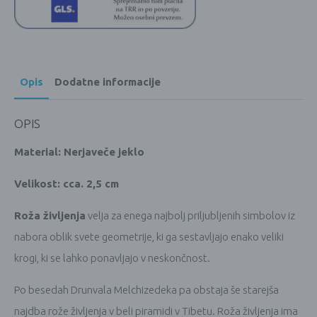
Opis
Dodatne informacije
OPIS
Material: Nerjaveče jeklo
Velikost: cca. 2,5 cm
Roža življenja
velja za enega najbolj priljubljenih simbolov iz
nabora oblik svete geometrije, ki ga sestavljajo enako veliki
krogi, ki se lahko ponavljajo v neskončnost.
Po besedah Drunvala Melchizedeka pa obstaja še starejša
najdba rože življenja v beli piramidi v Tibetu. Roža življenja ima