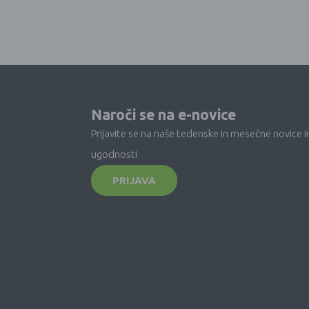
Naroči se na e-novice
Prijavite se na naše tedenske in mesečne novice i
ugodnosti
PRIJAVA