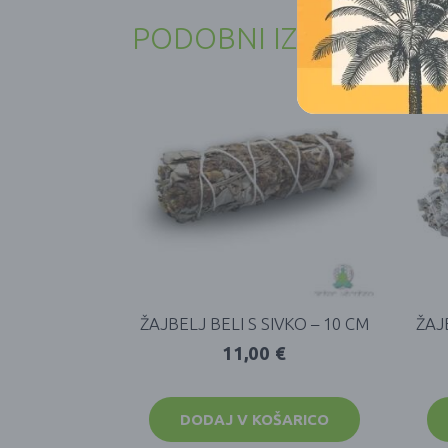
PODOBNI IZDELKI
ŽAJBELJ BELI S SIVKO – 10 CM
ŽAJ
11,00
€
DODAJ V KOŠARICO