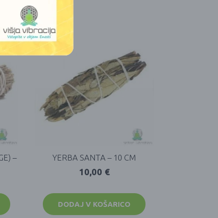
E) –
YERBA SANTA – 10 CM
10,00
€
DODAJ V KOŠARICO