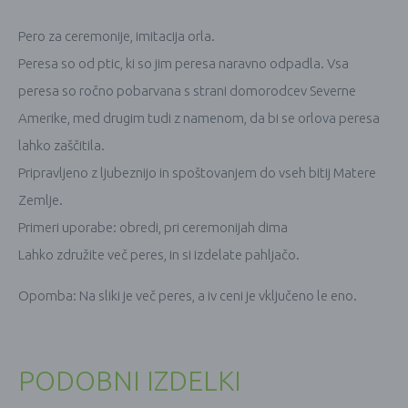
Pero za ceremonije, imitacija orla.
Peresa so od ptic, ki so jim peresa naravno odpadla. Vsa
peresa so ročno pobarvana s strani domorodcev Severne
Amerike, med drugim tudi z namenom, da bi se orlova peresa
lahko zaščitila.
Pripravljeno z ljubeznijo in spoštovanjem do vseh bitij Matere
Zemlje.
Primeri uporabe: obredi, pri ceremonijah dima
Lahko združite več peres, in si izdelate pahljačo.
Opomba: Na sliki je več peres, a iv ceni je vključeno le eno.
PODOBNI IZDELKI