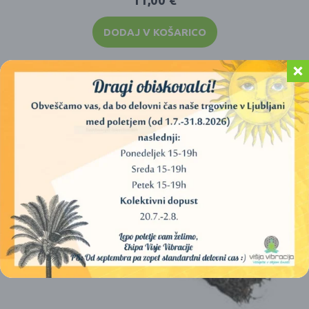
11,00
€
DODAJ V KOŠARICO