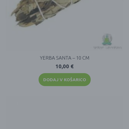
YERBA SANTA – 10 CM
10,00
€
DODAJ V KOŠARICO