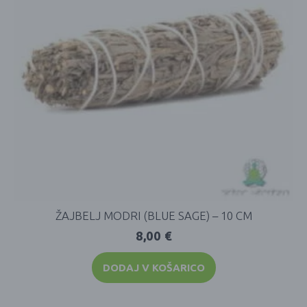
ŽAJBELJ MODRI (BLUE SAGE) – 10 CM
8,00
€
DODAJ V KOŠARICO