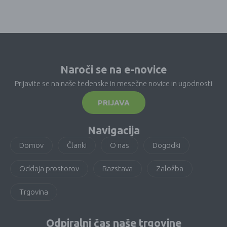
Naroči se na e-novice
Prijavite se na naše tedenske in mesečne novice in ugodnosti
PRIJAVA
Navigacija
Domov
Članki
O nas
Dogodki
Oddaja prostorov
Razstava
Založba
Trgovina
Odpiralni čas naše trgovine