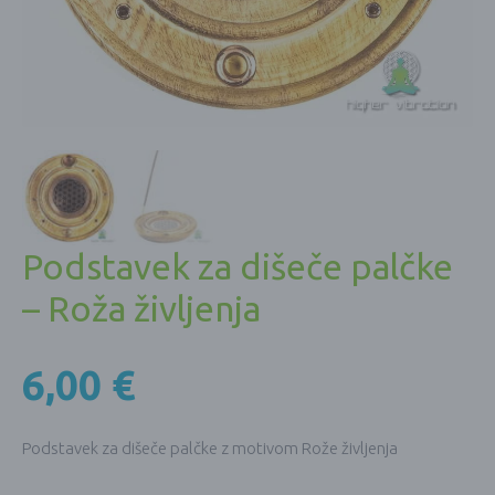
Podstavek za dišeče palčke
– Roža življenja
6,00
€
Podstavek za dišeče palčke z motivom Rože življenja