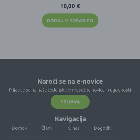
10,00
€
DODAJ V KOŠARICO
Naroči se na e-novice
Prijavite se na naše tedenske in mesečne novice in ugodnosti
PRIJAVA
Navigacija
Domov
Članki
O nas
Dogodki