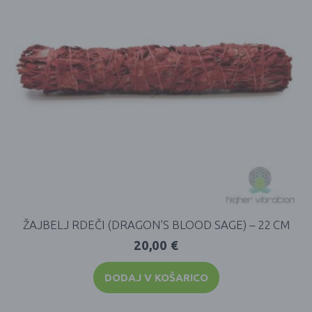
ŽAJBELJ RDEČI (DRAGON’S BLOOD SAGE) – 22 CM
20,00
€
DODAJ V KOŠARICO