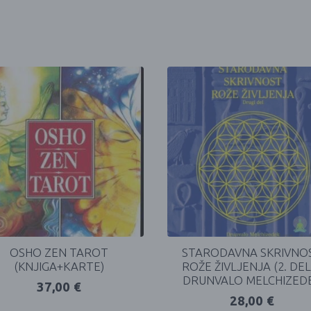
OSHO ZEN TAROT
STARODAVNA SKRIVNO
(KNJIGA+KARTE)
ROŽE ŽIVLJENJA (2. DEL
DRUNVALO MELCHIZED
37,00
€
28,00
€