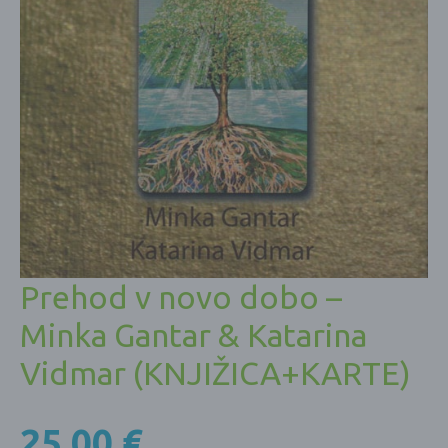
Prehod v novo dobo –
Minka Gantar & Katarina
Vidmar (KNJIŽICA+KARTE)
25,00
€