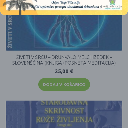
ŽIVETI V SRCU – DRUNVALO MELCHIZEDEK –
SLOVENŠČINA (KNJIGA+POSNETA MEDITACIJA)
25,00
€
DODAJ V KOŠARICO