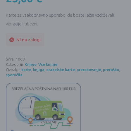
Karte za vsakodnevno uporabo, da boste lažje vzdrževali
vibracijo ljubezni.
Ni na zalogi
Šifra:
4069
Kategoriji:
Knjige
,
Vse knjige
Oznake:
karte
,
knjiga
,
orakelske karte
,
prerokovanje
,
preroško
,
sporočila