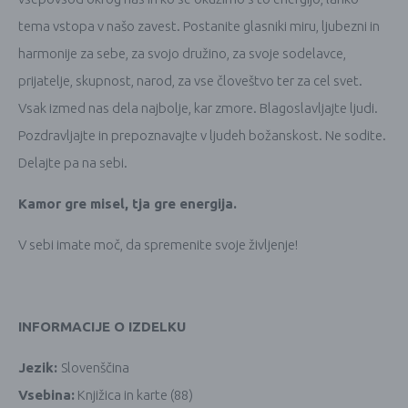
tema vstopa v našo zavest. Postanite glasniki miru, ljubezni in
harmonije za sebe, za svojo družino, za svoje sodelavce,
prijatelje, skupnost, narod, za vse človeštvo ter za cel svet.
Vsak izmed nas dela najbolje, kar zmore. Blagoslavljajte ljudi.
Pozdravljajte in prepoznavajte v ljudeh božanskost. Ne sodite.
Delajte pa na sebi.
Kamor gre misel, tja gre energija.
V sebi imate moč, da spremenite svoje življenje!
INFORMACIJE O IZDELKU
Jezik:
Slovenščina
Vsebina:
Knjižica in karte (88)