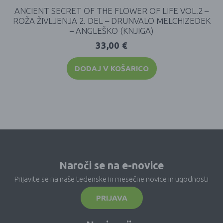
ANCIENT SECRET OF THE FLOWER OF LIFE VOL.2 –
ROŽA ŽIVLJENJA 2. DEL – DRUNVALO MELCHIZEDEK
– ANGLEŠKO (KNJIGA)
33,00
€
DODAJ V KOŠARICO
Naroči se na e-novice
Prijavite se na naše tedenske in mesečne novice in ugodnosti
PRIJAVA