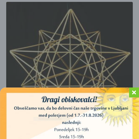
MREŽA ENOSTI – STELIRANI