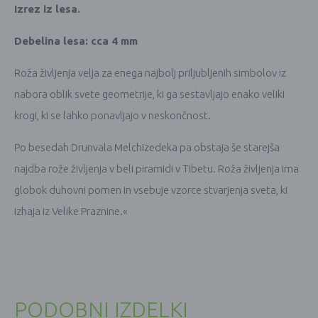
Izrez iz lesa.
Debelina lesa: cca 4 mm
Roža življenja velja za enega najbolj priljubljenih simbolov iz
nabora oblik svete geometrije, ki ga sestavljajo enako veliki
krogi, ki se lahko ponavljajo v neskončnost.
Po besedah Drunvala Melchizedeka pa obstaja še starejša
najdba rože življenja v beli piramidi v Tibetu. Roža življenja ima
globok duhovni pomen in vsebuje vzorce stvarjenja sveta, ki
izhaja iz Velike Praznine.«
PODOBNI IZDELKI