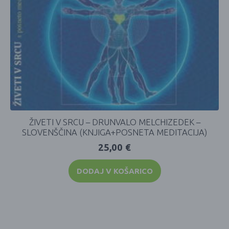
ŽIVETI V SRCU – DRUNVALO MELCHIZEDEK –
SLOVENŠČINA (KNJIGA+POSNETA MEDITACIJA)
25,00
€
DODAJ V KOŠARICO