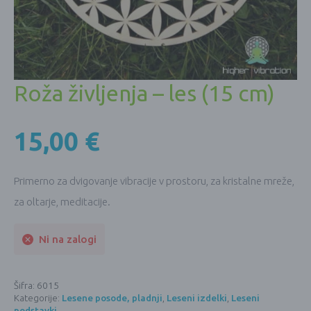
Roža življenja – les (15 cm)
15,00
€
Primerno za dvigovanje vibracije v prostoru, za kristalne mreže,
za oltarje, meditacije.
Ni na zalogi
Šifra:
6015
Kategorije:
Lesene posode, pladnji
,
Leseni izdelki
,
Leseni
podstavki