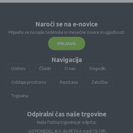
Naroči se na e-novice
Prijavite se na naše tedenske in mesečne novice in ugodnosti
PRIJAVA
Navigacija
Domov
Članki
O nas
Dogodki
Oddaja prostorov
Razstava
Založba
Trgovina
Odpiralni čas naše trgovine
Naša fizična trgovina je odprta:
- od PONEDELJKA do PETKA med 15-19h,