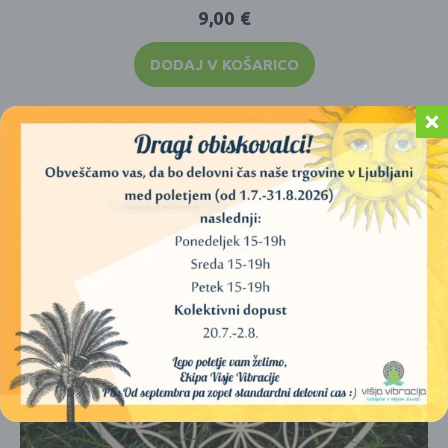
9,00
€
DODAJ V KOŠARICO