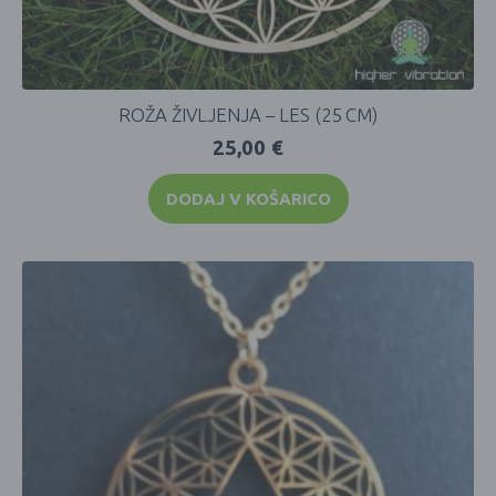
ROŽA ŽIVLJENJA – LES (25 CM)
25,00
€
DODAJ V KOŠARICO