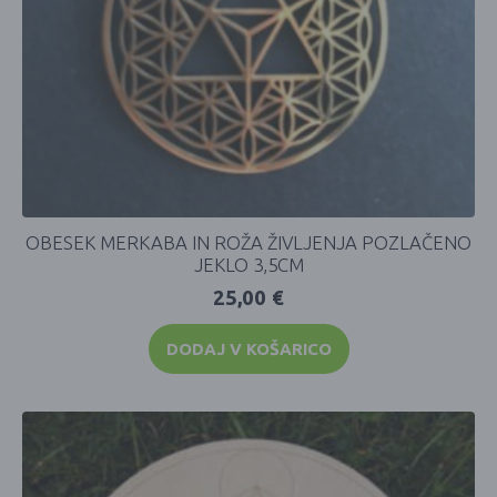
OBESEK MERKABA IN ROŽA ŽIVLJENJA POZLAČENO
JEKLO 3,5CM
25,00
€
DODAJ V KOŠARICO