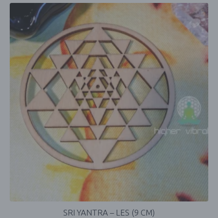
SRI YANTRA – LES (9 CM)