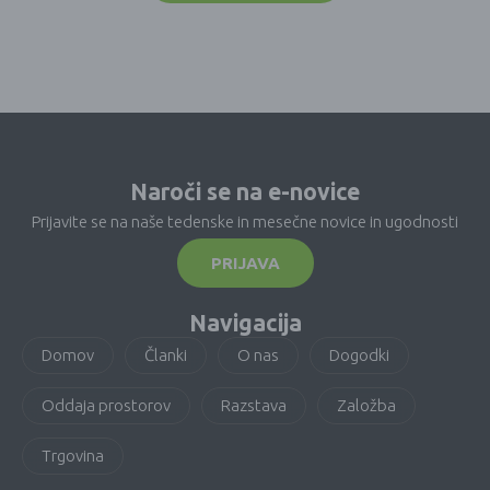
Naroči se na e-novice
Prijavite se na naše tedenske in mesečne novice in ugodnosti
PRIJAVA
Navigacija
Domov
Članki
O nas
Dogodki
Oddaja prostorov
Razstava
Založba
Trgovina