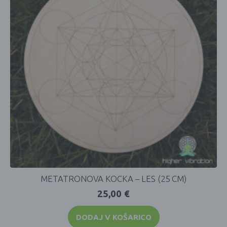
METATRONOVA KOCKA – LES (25 CM)
25,00
€
DODAJ V KOŠARICO