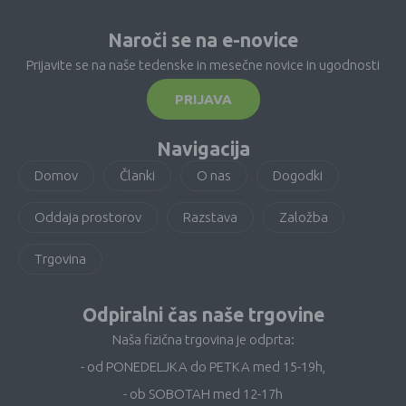
Naroči se na e-novice
Prijavite se na naše tedenske in mesečne novice in ugodnosti
PRIJAVA
Navigacija
Domov
Članki
O nas
Dogodki
Oddaja prostorov
Razstava
Založba
Trgovina
Odpiralni čas naše trgovine
Naša fizična trgovina je odprta:
- od PONEDELJKA do PETKA med 15-19h,
- ob SOBOTAH med 12-17h