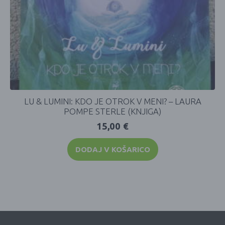
LU & LUMINI: KDO JE OTROK V MENI? – LAURA
POMPE STERLE (KNJIGA)
15,00
€
DODAJ V KOŠARICO