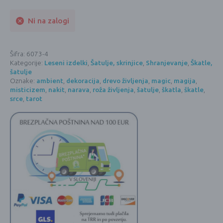
Ni na zalogi
Šifra:
6073-4
Kategorije:
Leseni izdelki
,
Šatulje, skrinjice
,
Shranjevanje
,
Škatle,
šatulje
Oznake:
ambient
,
dekoracija
,
drevo življenja
,
magic
,
magija
,
misticizem
,
nakit
,
narava
,
roža življenja
,
šatulje
,
škatla
,
škatle
,
srce
,
tarot