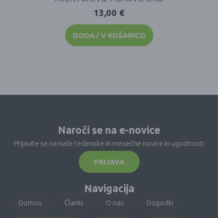
13,00
€
DODAJ V KOŠARICO
Naroči se na e-novice
Prijavite se na naše tedenske in mesečne novice in ugodnosti
PRIJAVA
Navigacija
Domov
Članki
O nas
Dogodki