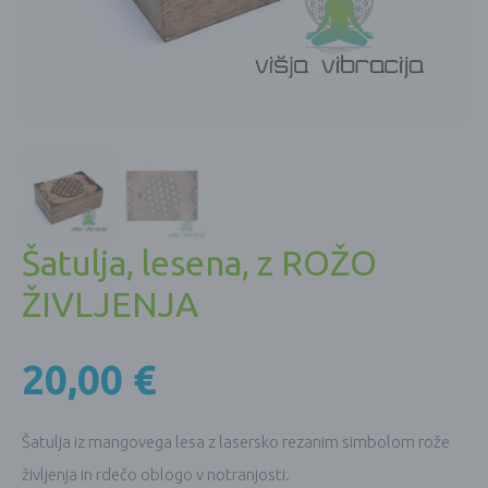
Šatulja, lesena, z ROŽO
ŽIVLJENJA
20,00
€
Šatulja iz mangovega lesa z lasersko rezanim simbolom rože
življenja in rdečo oblogo v notranjosti.