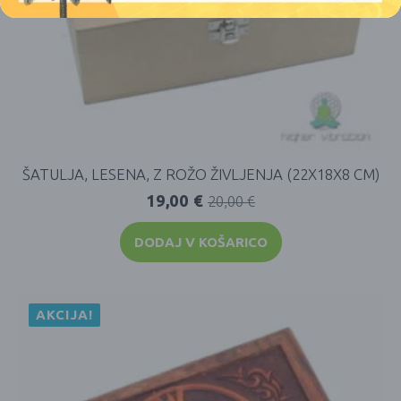
ŠATULJA, LESENA, Z ROŽO ŽIVLJENJA (22X18X8 CM)
19,00
€
20,00
€
DODAJ V KOŠARICO
AKCIJA!