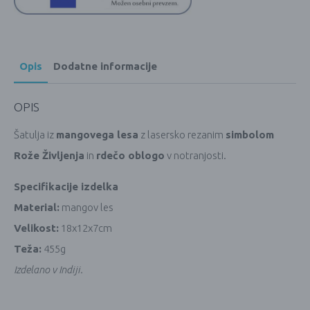
Opis
Dodatne informacije
OPIS
Šatulja iz
mangovega lesa
z lasersko rezanim
simbolom
Rože Življenja
in
rdečo oblogo
v notranjosti.
Specifikacije izdelka
Material:
mangov les
Velikost:
18x12x7cm
Teža:
455g
Izdelano v Indiji.