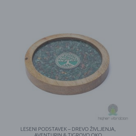
LESENI PODSTAVEK – DREVO ŽIVLJENJA,
AVENTURIN & TIGROVO OKO