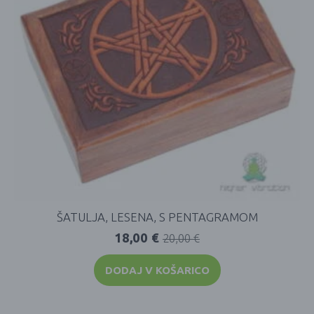
ŠATULJA, LESENA, S PENTAGRAMOM
18,00
€
20,00
€
DODAJ V KOŠARICO