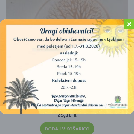
PODSTAVEK DREVO ŽIVLJENJA (SELENIT)
25,00
€
DODAJ V KOŠARICO