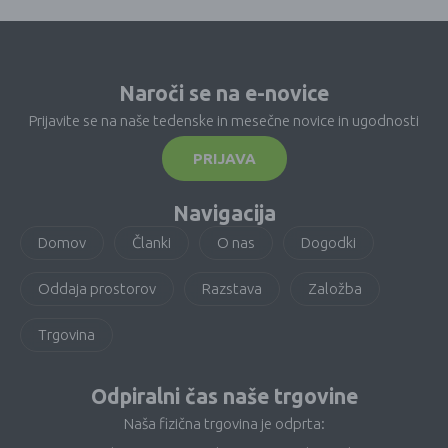
Naroči se na e-novice
Prijavite se na naše tedenske in mesečne novice in ugodnosti
PRIJAVA
Navigacija
Domov
Članki
O nas
Dogodki
Oddaja prostorov
Razstava
Založba
Trgovina
Odpiralni čas naše trgovine
Naša fizična trgovina je odprta: