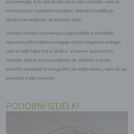
pred energijo, ki bi vam škodovala in tako ustvarite varen in
miren prostor s prijetnim vzdušjem. Selenitna svetilka je
idealna za meditacijo ali duhovno delo.
Svetilke selenita so znane po svojih čistilnih in zdravilnih
sposobnostih in lahko pomagajo očistiti negativno energijo
tako iz naših čaker kot iz okolice. Je kamen za jasnost in
vodenje. Selenit ponuja podporo, da ‘zbistrite svoj um’,
izostrite zavedanje in omogočite, da vidite resnico, tako da vas
povežete z višjo zavestjo.
PODOBNI IZDELKI