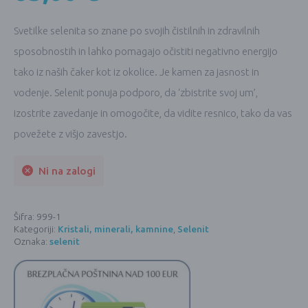
Svetilke selenita so znane po svojih čistilnih in zdravilnih
sposobnostih in lahko pomagajo očistiti negativno energijo
tako iz naših čaker kot iz okolice. Je kamen za jasnost in
vodenje. Selenit ponuja podporo, da ‘zbistrite svoj um’,
izostrite zavedanje in omogočite, da vidite resnico, tako da vas
povežete z višjo zavestjo.
Ni na zalogi
Šifra:
999-1
Kategoriji:
Kristali, minerali, kamnine
,
Selenit
Oznaka:
selenit