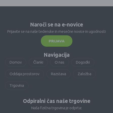
Naroči se na e-novice
Prijavite se na naše tedenske in mesečne novice in ugodnosti
PRIJAVA
Navigacija
Domov
Članki
O nas
Dogodki
Oddaja prostorov
Razstava
Založba
Trgovina
Odpiralni čas naše trgovine
Naša fizična trgovina je odprta: