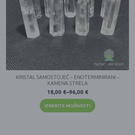
KRISTAL SAMOSTOJEČ – ENOTERMINIRANI –
KAMENA STRELA
18,00
€
–
96,00
€
IZBERITE MOŽNOSTI