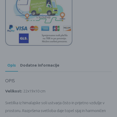
Opis
Dodatne informacije
OPIS
Velikost:
22x19x10 cm
Svetilka iz himalajske soli ustvarja čisto in prijetno vzdušje v
prostoru. Razpršena svetloba daje topel sijaj in harmoničen