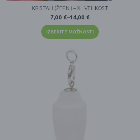
KRISTALI (ŽEPNI) – XL VELIKOST
7,00
€
–
14,00
€
IZBERITE MOŽNOSTI