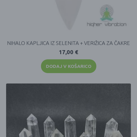
NIHALO KAPLJICA IZ SELENITA + VERIŽICA ZA ČAKRE
17,00
€
DODAJ V KOŠARICO