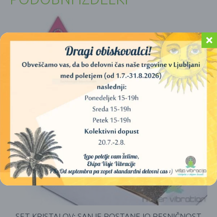
SET KRISTALOV: SANJE POSTANEJO RESNIČNOST