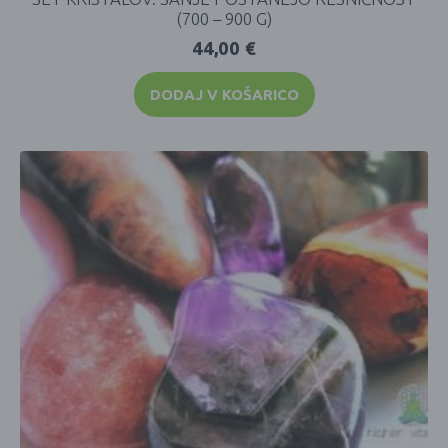
(700 – 900 G)
44,00
€
DODAJ V KOŠARICO