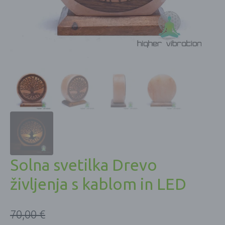
Solna svetilka Drevo
življenja s kablom in LED
70,00
€