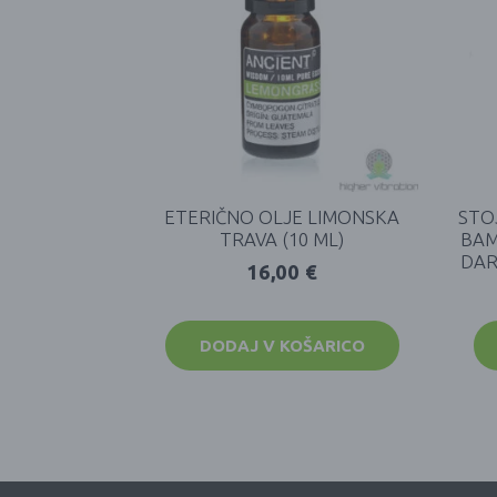
ETERIČNO OLJE LIMONSKA
STO
TRAVA (10 ML)
BAM
DAR
16,00
€
DODAJ V KOŠARICO