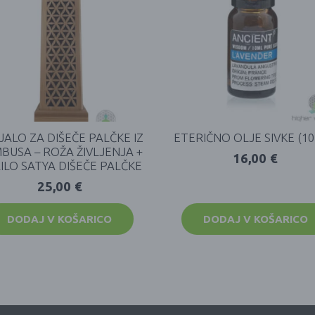
JALO ZA DIŠEČE PALČKE IZ
ETERIČNO OLJE SIVKE (10
BUSA – ROŽA ŽIVLJENJA +
16,00
€
ILO SATYA DIŠEČE PALČKE
25,00
€
DODAJ V KOŠARICO
DODAJ V KOŠARICO