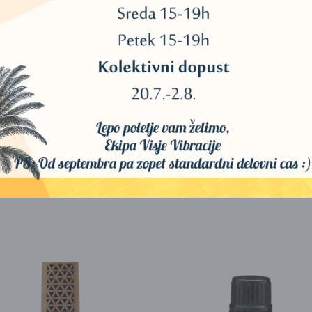
ntuicijo in privlačnost.