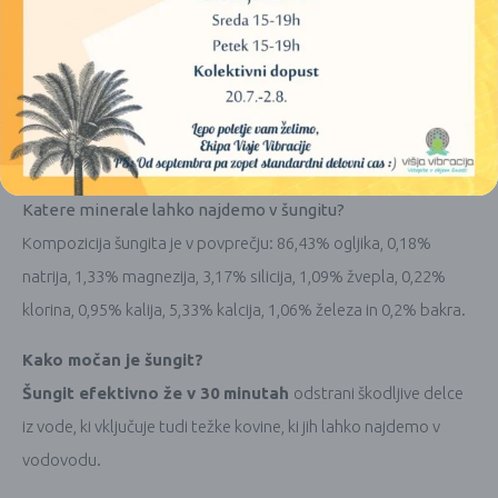
imejte odprto med samo fitracijo.
Kako šungit ščiti pred EMF (elektro-magnetnim sevanjem)?
Šungit absorbira
in
nevtralizira
frekvence škodljivega
sevanja s pomočjo fulerenov, ki so v njegovi naravni
kompoziciji.
Katere minerale lahko najdemo v šungitu?
Kompozicija šungita je v povprečju: 86,43% ogljika, 0,18%
natrija, 1,33% magnezija, 3,17% silicija, 1,09% žvepla, 0,22%
klorina, 0,95% kalija, 5,33% kalcija, 1,06% železa in 0,2% bakra.
Kako močan je šungit?
Šungit efektivno že v 30
minutah
odstrani škodljive delce
iz vode, ki vključuje tudi težke kovine, ki jih lahko najdemo v
vodovodu.