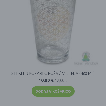
STEKLEN KOZAREC ROŽA ŽIVLJENJA (480 ML)
10,00
€
12,00
€
DODAJ V KOŠARICO