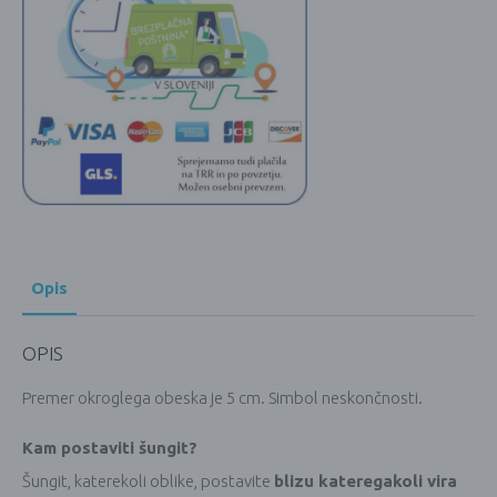
Opis
OPIS
Premer okroglega obeska je 5 cm. Simbol neskončnosti.
Kam postaviti šungit?
Šungit, katerekoli oblike, postavite
blizu kateregakoli vira