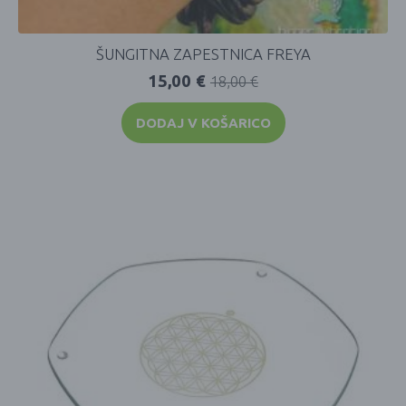
ŠUNGITNA ZAPESTNICA FREYA
15,00
€
18,00
€
DODAJ V KOŠARICO