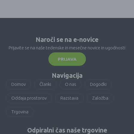
Naroči se na e-novice
Prijavite se na naše tedenske in mesečne novice in ugodnosti
PRIJAVA
Navigacija
Domov
Članki
O nas
Dogodki
Oddaja prostorov
Razstava
Založba
Trgovina
Odpiralni čas naše trgovine