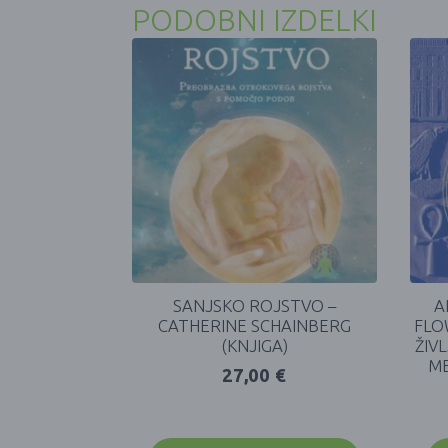
PODOBNI IZDELKI
SANJSKO ROJSTVO –
A
CATHERINE SCHAINBERG
FLO
(KNJIGA)
ŽIV
ME
27,00
€