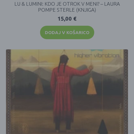
LU & LUMINI: KDO JE OTROK V MENI? – LAURA
POMPE STERLE (KNJIGA)
15,00
€
DODAJ V KOŠARICO