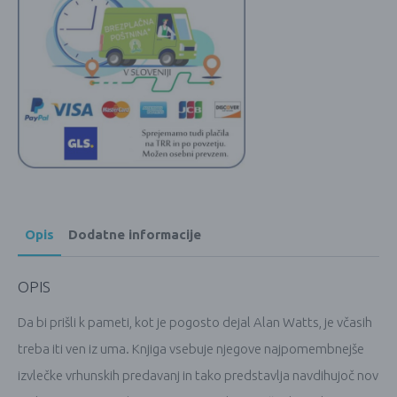
Opis
Dodatne informacije
OPIS
Da bi prišli k pameti, kot je pogosto dejal Alan Watts, je včasih
treba iti ven iz uma. Knjiga vsebuje njegove najpomembnejše
izvlečke vrhunskih predavanj in tako predstavlja navdihujoč nov