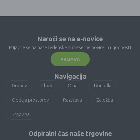
Naroči se na e-novice
Prijavite se na naše tedenske in mesečne novice in ugodnosti
PRIJAVA
Navigacija
Domov
Članki
O nas
Dogodki
Oddaja prostorov
Razstava
Založba
Trgovina
Odpiralni čas naše trgovine