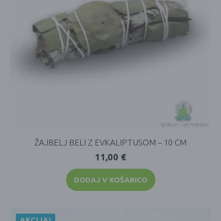
ŽAJBELJ BELI Z EVKALIPTUSOM – 10 CM
11,00
€
DODAJ V KOŠARICO
AKCIJA!