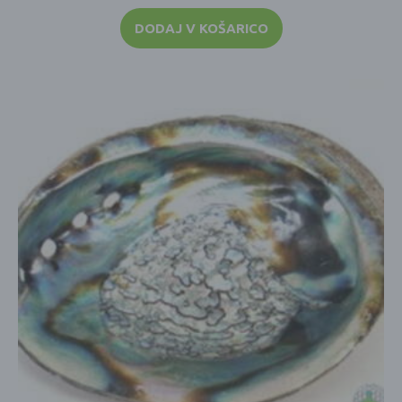
DODAJ V KOŠARICO