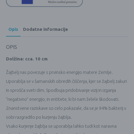
Opis
Dodatne informacije
OPIS
Dolžina: cca. 10 cm
Žajbelj nas povezuje s prvinsko energijo matere Zemlje.
Uporablja se v šamanskih obredih čiščenja, kjer se žajbelj zakuri
in sprošča sveti dim. Spodbuja pridobivanje vizij in izganja
“negativno” energijo, in entitete, ki bi nam želele škodovati.
Znanstvene raziskave so celo pokazale, da se je 94% bakterij v
sobi razgradilo po kurjenju žajblja.
Vsako kurjenje žajblja se uporablja lahko tudi kot naravna