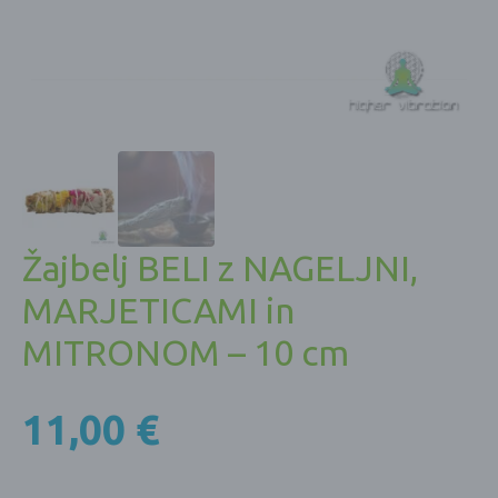
Žajbelj BELI z NAGELJNI,
MARJETICAMI in
MITRONOM – 10 cm
11,00
€