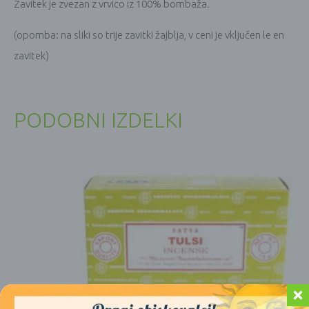
Zavitek je zvezan z vrvico iz 100% bombaža.
(opomba: na sliki so trije zavitki žajblja, v ceni je vključen le en
zavitek)
PODOBNI IZDELKI