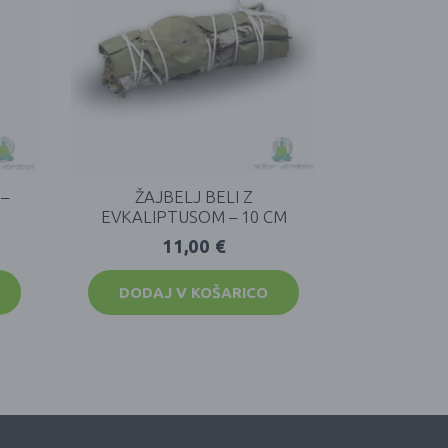
–
ŽAJBELJ BELI Z
EVKALIPTUSOM – 10 CM
11,00
€
DODAJ V KOŠARICO