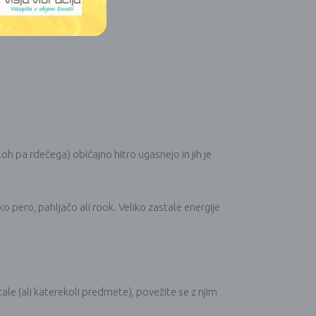
oh pa rdečega) običajno hitro ugasnejo in jih je
 pero, pahljačo ali rook. Veliko zastale energije
ale (ali katerekoli predmete), povežite se z njim