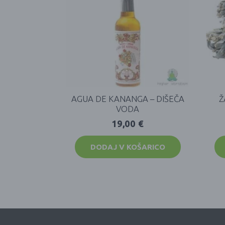
AGUA DE KANANGA – DIŠEČA
Ž
VODA
19,00
€
DODAJ V KOŠARICO